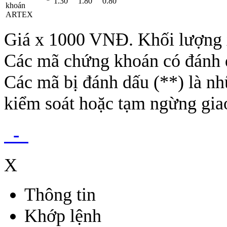
1.30
1.80
0.80
khoán
ARTEX
Giá x 1000 VNĐ. Khối lượng x
Các mã chứng khoán có đánh 
Các mã bị đánh dấu (**) là nh
kiểm soát hoặc tạm ngừng giao
-
X
Thông tin
Khớp lệnh