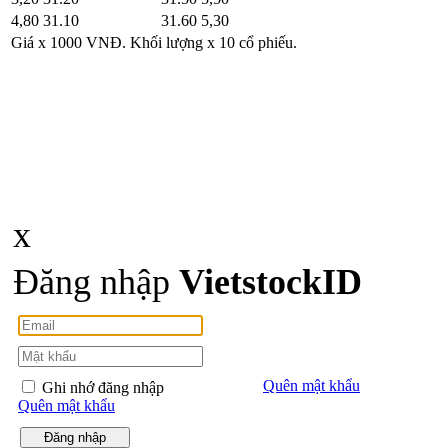
4,80
31.10
31.60
5,30
Giá x 1000 VNĐ. Khối lượng x 10 cổ phiếu.
x
Đăng nhập
Viet
stock
ID
Quên mật khẩu
Ghi nhớ đăng nhập
Quên mật khẩu
Đăng nhập