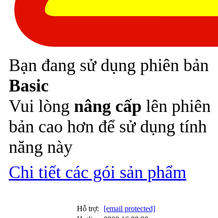
Bạn đang sử dụng phiên bản
Basic
Vui lòng
nâng cấp
lên phiên
bản cao hơn để sử dụng tính
năng này
Chi tiết các gói sản phẩm
Nâng cấp
Hỗ trợ:
[email protected]