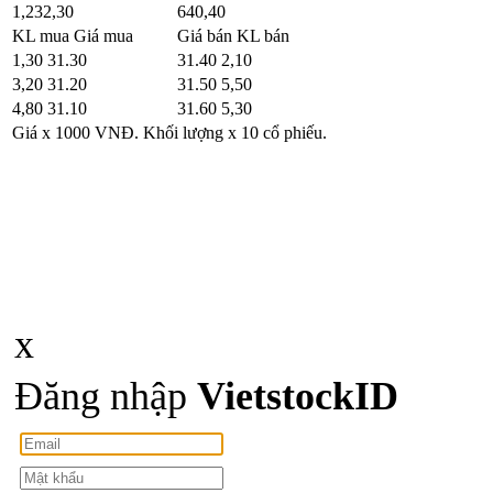
1,232,30
640,40
KL mua
Giá mua
Giá bán
KL bán
1,30
31.30
31.40
2,10
3,20
31.20
31.50
5,50
4,80
31.10
31.60
5,30
Giá x 1000 VNĐ. Khối lượng x 10 cổ phiếu.
x
Đăng nhập
Viet
stock
ID