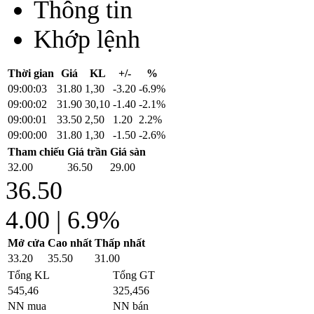
Thông tin
Khớp lệnh
Thời gian
Giá
KL
+/-
%
09:00:03
31.80
1,30
-3.20
-6.9%
09:00:02
31.90
30,10
-1.40
-2.1%
09:00:01
33.50
2,50
1.20
2.2%
09:00:00
31.80
1,30
-1.50
-2.6%
Tham chiếu
Giá trần
Giá sàn
32.00
36.50
29.00
36.50
4.00
|
6.9%
Mở cửa
Cao nhất
Thấp nhất
33.20
35.50
31.00
Tổng KL
Tổng GT
545,46
325,456
NN mua
NN bán